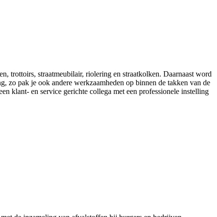
ottoirs, straatmeubilair, riolering en straatkolken. Daarnaast word
ling, zo pak je ook andere werkzaamheden op binnen de takken van de
n klant- en service gerichte collega met een professionele instelling