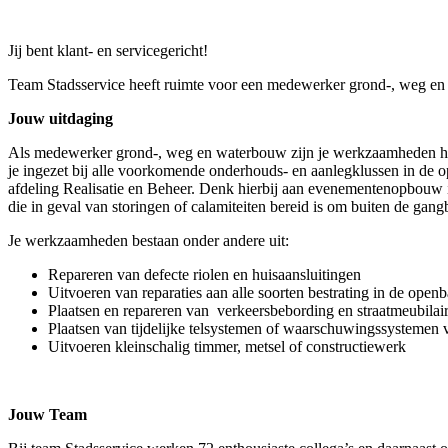
Jij bent klant- en servicegericht!
Team Stadsservice heeft ruimte voor een medewerker grond-, weg e
Jouw uitdaging
Als medewerker grond-, weg en waterbouw zijn je werkzaamheden hoofd
je ingezet bij alle voorkomende onderhouds- en aanlegklussen in de 
afdeling Realisatie en Beheer. Denk hierbij aan evenementenopbouw in 
die in geval van storingen of calamiteiten bereid is om buiten de gang
Je werkzaamheden bestaan onder andere uit:
Repareren van defecte riolen en huisaansluitingen
Uitvoeren van reparaties aan alle soorten bestrating in de openb
Plaatsen en repareren van verkeersbebording en straatmeubilai
Plaatsen van tijdelijke telsystemen of waarschuwingssystemen 
Uitvoeren kleinschalig timmer, metsel of constructiewerk
Jouw Team