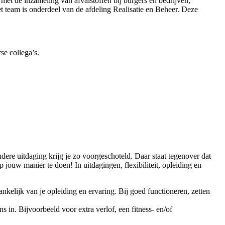
met de inzameling van afvalstoffen bij burgers en bedrijven,
Het team is onderdeel van de afdeling Realisatie en Beheer. Deze
se collega’s.
re uitdaging krijg je zo voorgeschoteld. Daar staat tegenover dat
 jouw manier te doen! In uitdagingen, flexibiliteit, opleiding en
nkelijk van je opleiding en ervaring. Bij goed functioneren, zetten
in. Bijvoorbeeld voor extra verlof, een fitness- en/of