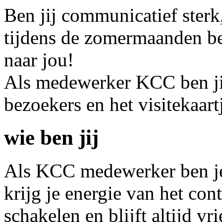
Ben jij communicatief sterk
tijdens de zomermaanden be
naar jou!
Als medewerker KCC ben jij
bezoekers en het visitekaart
wie ben jij
Als KCC medewerker ben je 
krijg je energie van het con
schakelen en blijft altijd vr