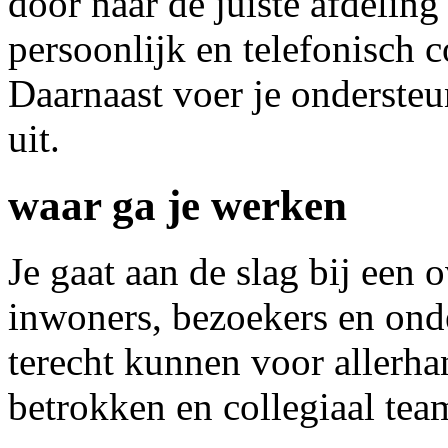
door naar de juiste afdeling
persoonlijk en telefonisch c
Daarnaast voer je ondersteu
uit.
waar ga je werken
Je gaat aan de slag bij een 
inwoners, bezoekers en on
terecht kunnen voor allerha
betrokken en collegiaal team