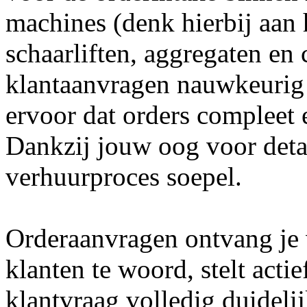
machines (denk hierbij aan 
schaarliften, aggregaten en
klantaanvragen nauwkeurig 
ervoor dat orders compleet 
Dankzij jouw oog voor detai
verhuurproces soepel.
Orderaanvragen ontvang je vi
klanten te woord, stelt acti
klantvraag volledig duideli