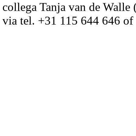
collega Tanja van de Walle 
via tel. +31 115 644 646 o