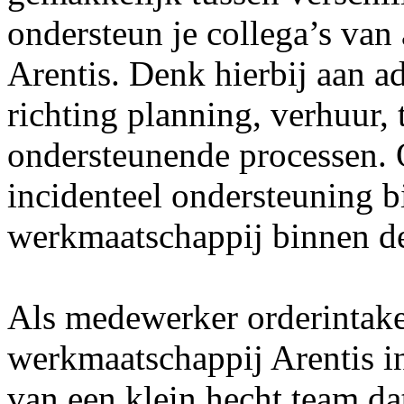
ondersteun je collega’s van
Arentis. Denk hierbij aan a
richting planning, verhuur, 
ondersteunende processen. 
incidenteel ondersteuning b
werkmaatschappij binnen d
Als medewerker orderintake
werkmaatschappij Arentis i
van een klein hecht team dat