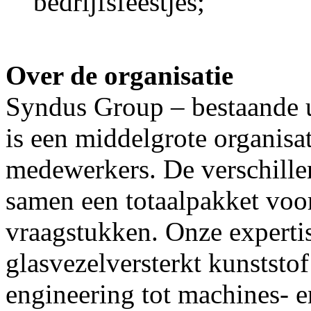
bedrijfsfeestjes;
Over de organisatie
Syndus Group – bestaande ui
is een middelgrote organisa
medewerkers. De verschille
samen een totaalpakket voo
vraagstukken. Onze expertise
glasvezelversterkt kunststof
engineering tot machines- 