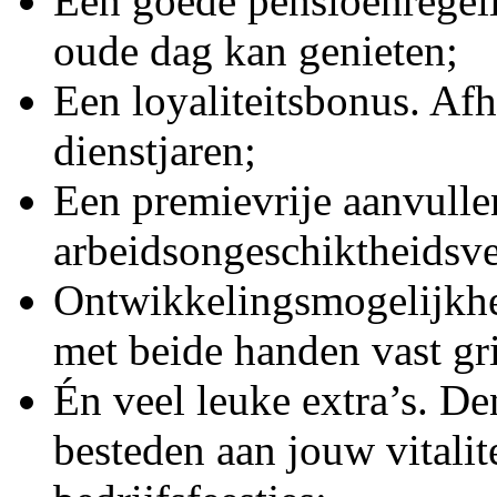
Een goede pensioenregeli
oude dag kan genieten;
Een loyaliteitsbonus. Afh
dienstjaren;
Een premievrije aanvull
arbeidsongeschiktheidsve
Ontwikkelingsmogelijkhed
met beide handen vast gr
Én veel leuke extra’s. De
besteden aan jouw vitalit