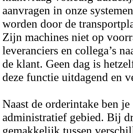
aanvragen in onze systemen
worden door de transportpl
Zijn machines niet op voor
leveranciers en collega’s n
de klant. Geen dag is hetzel
deze functie uitdagend en ve
Naast de orderintake ben je
administratief gebied. Bij d
gemakkelijk tussen versch