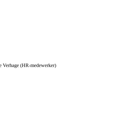
elle Verhage (HR-medewerker)