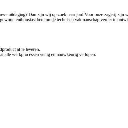
nieuwe uitdaging? Dan zijn wij op zoek naar jou! Voor onze zagerij zijn
 gewoon enthousiast bent om je technisch vakmanschap verder te ontwikk
roduct af te leveren.
 dat alle werkprocessen veilig en nauwkeurig verlopen.