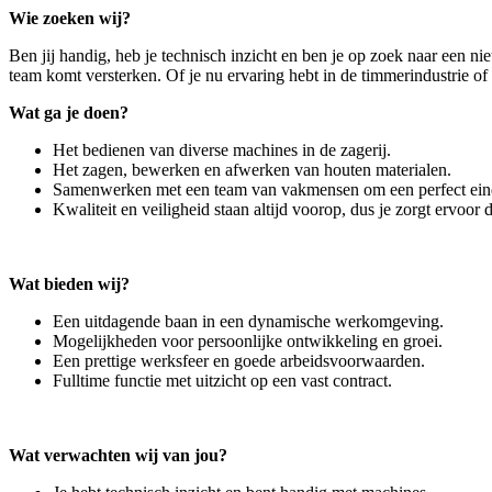
Wie zoeken wij?
Ben jij handig, heb je technisch inzicht en ben je op zoek naar een 
team komt versterken. Of je nu ervaring hebt in de timmerindustrie of
Wat ga je doen?
Het bedienen van diverse machines in de zagerij.
Het zagen, bewerken en afwerken van houten materialen.
Samenwerken met een team van vakmensen om een perfect eindp
Kwaliteit en veiligheid staan altijd voorop, dus je zorgt ervoor
Wat bieden wij?
Een uitdagende baan in een dynamische werkomgeving.
Mogelijkheden voor persoonlijke ontwikkeling en groei.
Een prettige werksfeer en goede arbeidsvoorwaarden.
Fulltime functie met uitzicht op een vast contract.
Wat verwachten wij van jou?