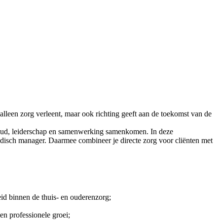
 alleen zorg verleent, maar ook richting geeft aan de toekomst van de
oud, leiderschap en samenwerking samenkomen. In deze
medisch manager. Daarmee combineer je directe zorg voor cliënten met
id binnen de thuis‑ en ouderenzorg;
n professionele groei;