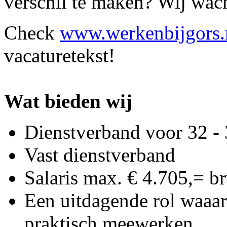
verschil te maken? Wij wac
Check
www.werkenbijgors.
vacaturetekst!
Wat bieden wij
Dienstverband voor 32 -
Vast dienstverband
Salaris max. € 4.705,= 
Een uitdagende rol waaar
praktisch meewerken