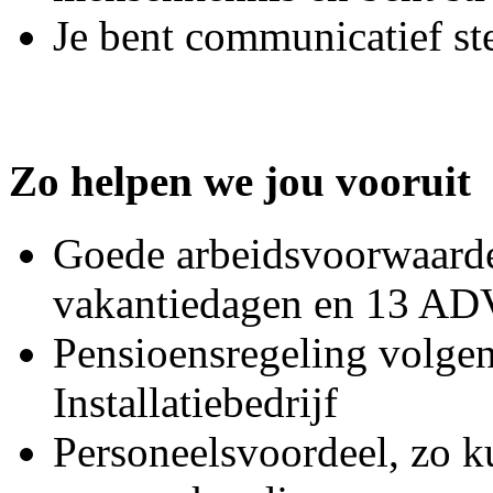
Je bent communicatief st
Zo helpen we jou vooruit
Goede arbeidsvoorwaarden
vakantiedagen en 13 A
Pensioensregeling volge
Installatiebedrijf
Personeelsvoordeel, zo k