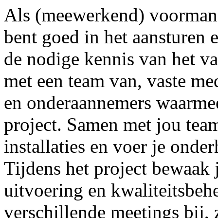
Als (meewerkend) voorman h
bent goed in het aansturen 
de nodige kennis van het va
met een team van, vaste me
en onderaannemers waarmee
project. Samen met jou team
installaties en voer je ond
Tijdens het project bewaak 
uitvoering en kwaliteitsbeh
verschillende meetings bij, 