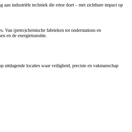
g aan industriële techniek die ertoe doet – met zichtbare impact op
es. Van (petro)chemische fabrieken tot onderstations en
en en de energietransitie.
 op uitdagende locaties waar veiligheid, precisie en vakmanschap