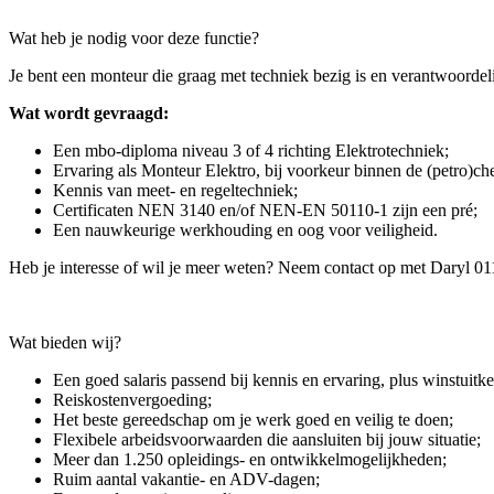
Wat heb je nodig voor deze functie?
Je bent een monteur die graag met techniek bezig is en verantwoordeli
Wat wordt gevraagd:
Een mbo-diploma niveau 3 of 4 richting Elektrotechniek;
Ervaring als Monteur Elektro, bij voorkeur binnen de (petro)ch
Kennis van meet- en regeltechniek;
Certificaten NEN 3140 en/of NEN-EN 50110-1 zijn een pré;
Een nauwkeurige werkhouding en oog voor veiligheid.
Heb je interesse of wil je meer weten? Neem contact op met Daryl 0
Wat bieden wij?
Een goed salaris passend bij kennis en ervaring, plus winstuitke
Reiskostenvergoeding;
Het beste gereedschap om je werk goed en veilig te doen;
Flexibele arbeidsvoorwaarden die aansluiten bij jouw situatie;
Meer dan 1.250 opleidings- en ontwikkelmogelijkheden;
Ruim aantal vakantie- en ADV-dagen;