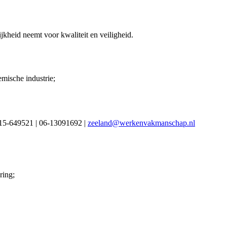
jkheid neemt voor kwaliteit en veiligheid.
emische industrie;
115-649521 | 06-13091692 |
zeeland@werkenvakmanschap.nl
ring;