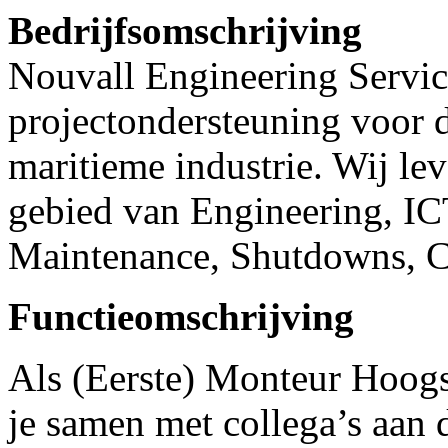
Bedrijfsomschrijving
Nouvall Engineering Service
projectondersteuning voor d
maritieme industrie. Wij lev
gebied van Engineering, IC
Maintenance, Shutdowns, Co
Functieomschrijving
Als (Eerste) Monteur Hoog
je samen met collega’s aan 