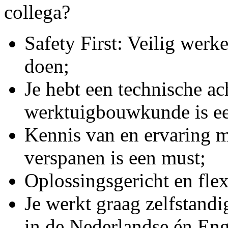
collega?
Safety First: Veilig werke
doen;
Je hebt een technische a
werktuigbouwkunde is ee
Kennis van en ervaring 
verspanen is een must;
Oplossingsgericht en flex
Je werkt graag zelfstand
in de Nederlandse én Enge