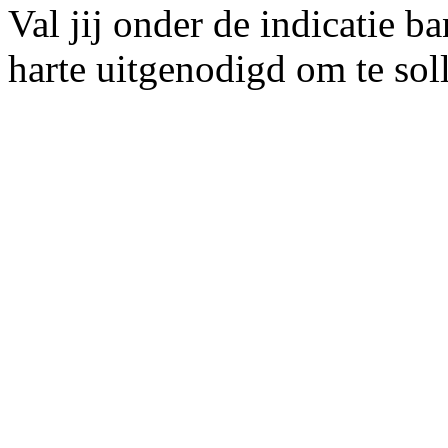
Val jij onder de indicatie 
harte uitgenodigd om te soll