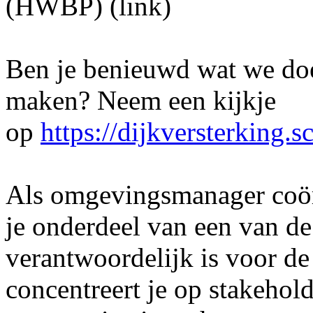
(HWBP) (link)
Ben je benieuwd wat we doe
maken? Neem een kijkje
op
https://dijkversterking.s
Als omgevingsmanager coör
je onderdeel van een van d
verantwoordelijk is voor de
concentreert je op stakeho