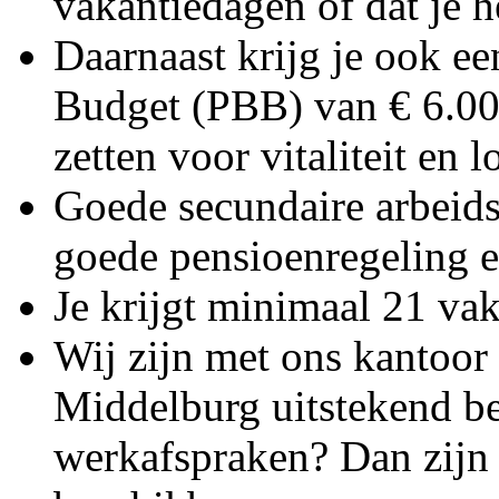
vakantiedagen of dat je he
Daarnaast krijg je ook e
Budget (PBB) van € 6.000,
zetten voor vitaliteit en
Goede secundaire arbeid
goede pensioenregeling 
Je krijgt minimaal 21 va
Wij zijn met ons kantoor 
Middelburg uitstekend be
werkafspraken? Dan zijn e