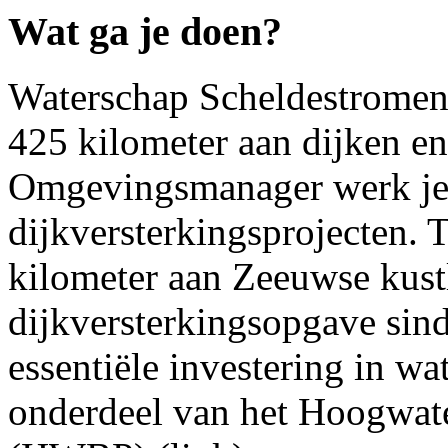
Wat ga je doen?
Waterschap Scheldestromen b
425 kilometer aan dijken en
Omgevingsmanager werk je 
dijkversterkingsprojecten. 
kilometer aan Zeeuwse kustli
dijkversterkingsopgave sin
essentiële investering in wa
onderdeel van het Hoogwa