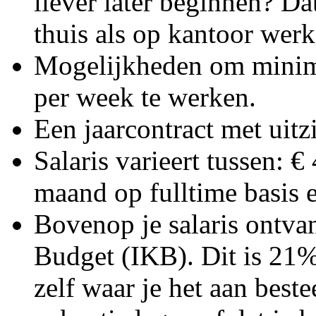
liever later beginnen? Da
thuis als op kantoor werk
Mogelijkheden om minima
per week te werken.
Een jaarcontract met uitz
Salaris varieert tussen: €
maand op fulltime basis e
Bovenop je salaris ontva
Budget (IKB). Dit is 21% 
zelf waar je het aan best