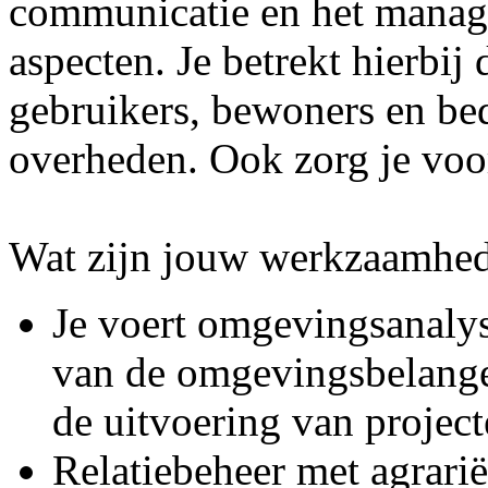
communicatie en het manage
aspecten. Je betrekt hierbi
gebruikers, bewoners en bed
overheden. Ook zorg je voo
Wat zijn jouw werkzaamhe
Je voert omgevingsanalys
van de omgevingsbelangen
de uitvoering van project
Relatiebeheer met agrari