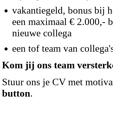
vakantiegeld, bonus bij 
een maximaal € 2.000,- b
nieuwe collega
een tof team van collega'
Kom jij ons team verster
Stuur ons je CV met motiva
button
.