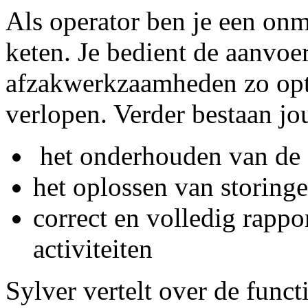
Als operator ben je een onm
keten. Je bedient de aanvoe
afzakwerkzaamheden zo opt
verlopen. Verder bestaan jo
het onderhouden van de a
het oplossen van storing
correct en volledig rappo
activiteiten
Sylver vertelt over de func