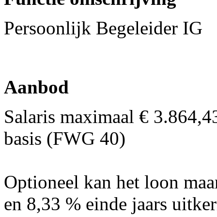
Persoonlijk Begeleider IG
Aanbod
Salaris maximaal € 3.864,4
basis (FWG 40)
Optioneel kan het loon maa
en 8,33 % einde jaars uitk