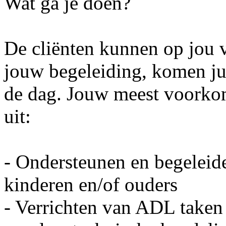
Wat ga je doen?
De cliënten kunnen op jou 
jouw begeleiding, komen jull
de dag. Jouw meest voork
uit:
- Ondersteunen en begeleide
kinderen en/of ouders
- Verrichten van ADL taken 