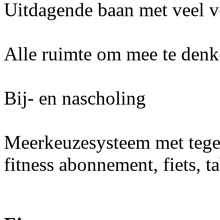
Uitdagende baan met veel v
Alle ruimte om mee te denke
Bij- en nascholing
Meerkeuzesysteem met teg
fitness abonnement, fiets, t