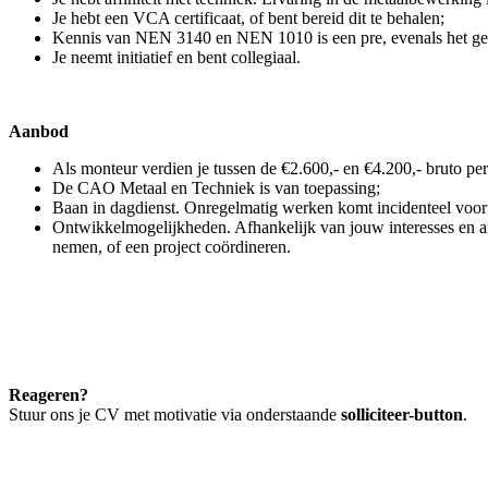
Je hebt een VCA certificaat, of bent bereid dit te behalen;
Kennis van NEN 3140 en NEN 1010 is een pre, evenals het gev
Je neemt initiatief en bent collegiaal.
Aanbod
Als monteur verdien je tussen de €2.600,- en €4.200,- bruto pe
De CAO Metaal en Techniek is van toepassing;
Baan in dagdienst. Onregelmatig werken komt incidenteel voor
Ontwikkelmogelijkheden. Afhankelijk van jouw interesses en amb
nemen, of een project coördineren.
Reageren?
Stuur ons je CV met motivatie via onderstaande
solliciteer-button
.