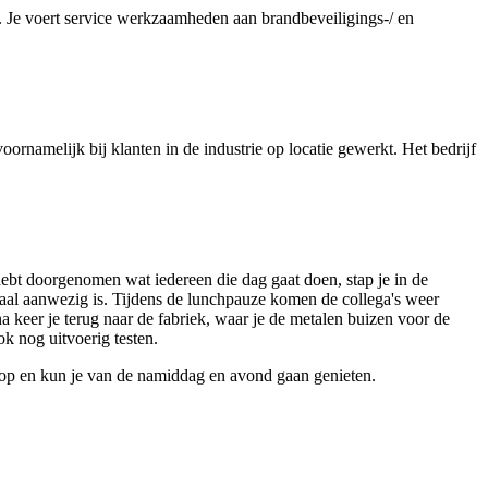
r. Je voert service werkzaamheden aan brandbeveiligings-/ en
ornamelijk bij klanten in de industrie op locatie gewerkt. Het bedrijf
hebt doorgenomen wat iedereen die dag gaat doen, stap je in de
eriaal aanwezig is. Tijdens de lunchpauze komen de collega's weer
 keer je terug naar de fabriek, waar je de metalen buizen voor de
ok nog uitvoerig testen.
 erop en kun je van de namiddag en avond gaan genieten.