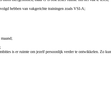
olgd hebben van vakgerichte trainingen zoals VSI-A;
r maand;
;
ities is er ruimte om jezelf persoonlijk verder te ontwikkelen. Zo kun