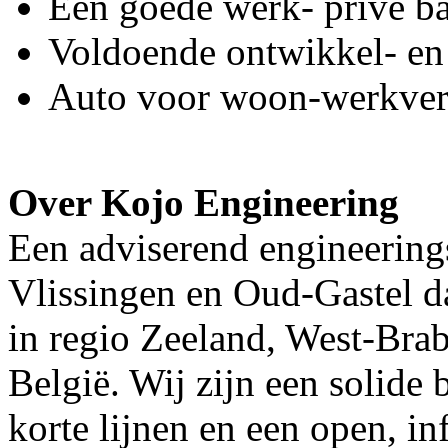
Een goede werk- privé b
Voldoende ontwikkel- en
Auto voor woon-werkverk
Over Kojo Engineering
Een adviserend engineering
Vlissingen en Oud-Gastel d
in regio Zeeland, West-Bra
België. Wij zijn een solide 
korte lijnen en een open, i