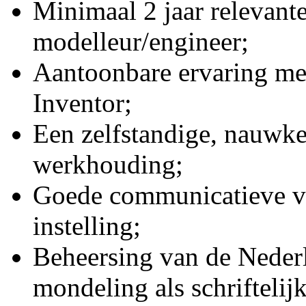
Minimaal 2 jaar relevant
modelleur/engineer;
Aantoonbare ervaring m
Inventor;
Een zelfstandige, nauwke
werkhouding;
Goede communicatieve va
instelling;
Beheersing van de Nederl
mondeling als schriftelijk