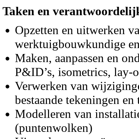
Taken en verantwoordeli
Opzetten en uitwerken v
werktuigbouwkundige en p
Maken, aanpassen en ond
P&ID’s, isometrics, lay-
Verwerken van wijziginge
bestaande tekeningen en 
Modelleren van installat
(puntenwolken)