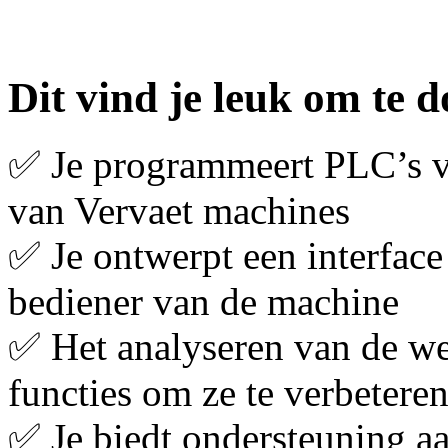
Dit vind je leuk om te d
✅ Je programmeert PLC’s v
van Vervaet machines
✅ Je ontwerpt een interface
bediener van de machine
✅ Het analyseren van de we
functies om ze te verbetere
✅ Je biedt ondersteuning aa