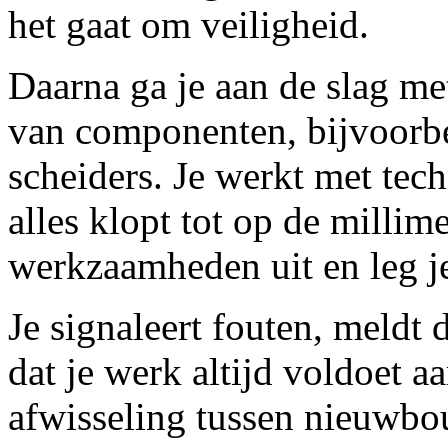
het gaat om veiligheid.
Daarna ga je aan de slag m
van componenten, bijvoorb
scheiders. Je werkt met tec
alles klopt tot op de milli
werkzaamheden uit en leg j
Je signaleert fouten, meldt 
dat je werk altijd voldoet 
afwisseling tussen nieuwb