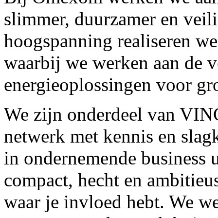
slimmer, duurzamer en veilig
hoogspanning realiseren we 
waarbij we werken aan de v
energieoplossingen voor gro
We zijn onderdeel van VINC
netwerk met kennis en slagk
in ondernemende business un
compact, hecht en ambitieu
waar je invloed hebt. We we