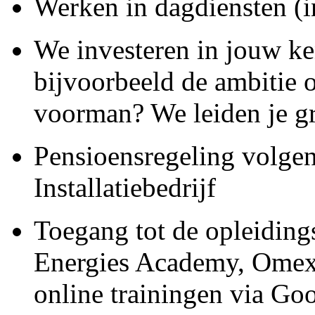
Werken in dagdiensten (i
We investeren in jouw ke
bijvoorbeeld de ambitie 
voorman? We leiden je g
Pensioensregeling volge
Installatiebedrijf
Toegang tot de opleidin
Energies Academy, Omexo
online trainingen via Go