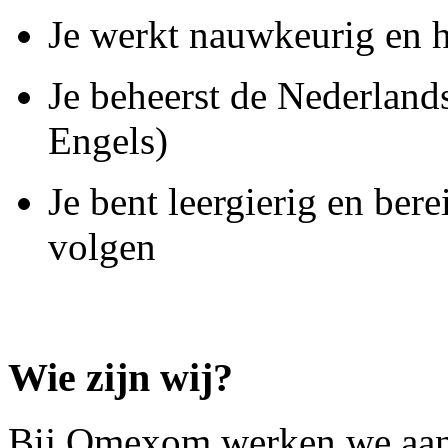
Je werkt nauwkeurig en he
Je beheerst de Nederlandse
Engels)
Je bent leergierig en ber
volgen
Wie zijn wij?
Bij Omexom werken we aan 