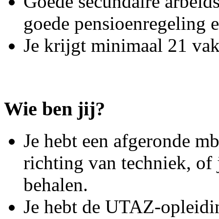
Goede secundaire arbeid
goede pensioenregeling 
Je krijgt minimaal 21 va
Wie ben jij?
Je hebt een afgeronde mb
richting van techniek, of 
behalen.
Je hebt de UTAZ-opleidin