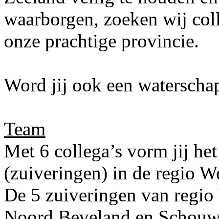
waarborgen, zoeken wij col
onze prachtige provincie.
Word jij ook een watersch
Team
Met 6 collega’s vorm jij he
(zuiveringen) in de regio W
De 5 zuiveringen van regio
Noord Beveland en Schouwe