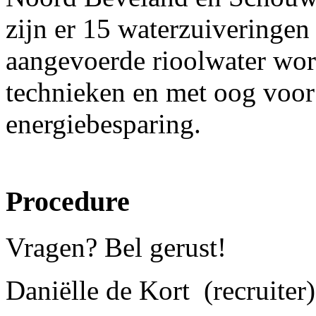
zijn er 15 waterzuiveringen
aangevoerde rioolwater wor
technieken en met oog voo
energiebesparing.
Procedure
Vragen? Bel gerust!
Daniëlle de Kort (recruite