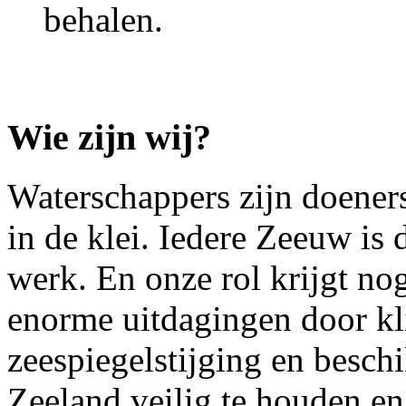
behalen.
Wie zijn wij?
Waterschappers zijn doeners
in de klei. Iedere Zeeuw is 
werk. En onze rol krijgt nog
enorme uitdagingen door kl
zeespiegelstijging en besc
Zeeland veilig te houden en