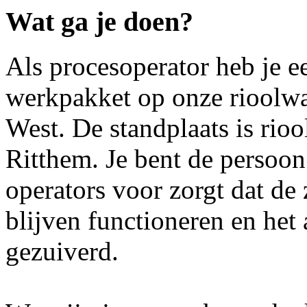
Wat ga je doen?
Als procesoperator heb je e
werkpakket op onze rioolwat
West. De standplaats is rio
Ritthem. Je bent de persoon
operators voor zorgt dat de
blijven functioneren en het
gezuiverd.