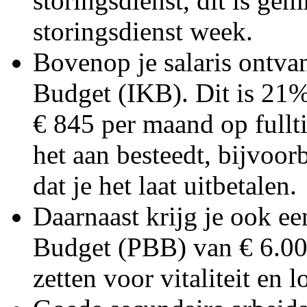
storingsdienst, dit is ge
storingsdienst week.
Bovenop je salaris ontva
Budget (IKB). Dit is 21%
€ 845 per maand op fullti
het aan besteedt, bijvoor
dat je het laat uitbetalen.
Daarnaast krijg je ook e
Budget (PBB) van € 6.000 
zetten voor vitaliteit en