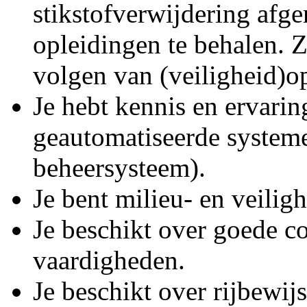
stikstofverwijdering afge
opleidingen te behalen. Z
volgen van (veiligheid)o
Je hebt kennis en ervari
geautomatiseerde system
beheersysteem).
Je bent milieu- en veilig
Je beschikt over goede co
vaardigheden.
Je beschikt over rijbewij