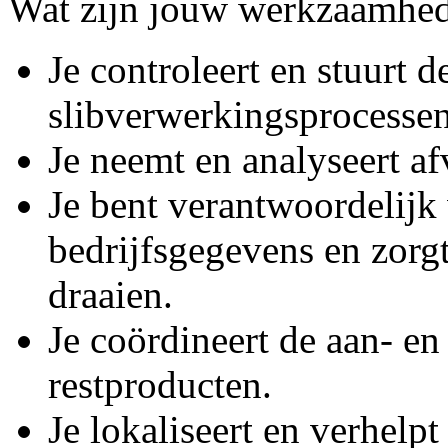
Wat zijn jouw werkzaamhe
Je controleert en stuurt d
slibverwerkingsprocessen
Je neemt en analyseert af
Je bent verantwoordelijk
bedrijfsgegevens en zorgt
draaien.
Je coördineert de aan- en
restproducten.
Je lokaliseert en verhelpt