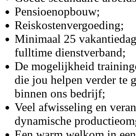
Pensioenopbouw;
Reiskostenvergoeding;
Minimaal 25 vakantiedag
fulltime dienstverband;
De mogelijkheid training
die jou helpen verder te 
binnen ons bedrijf;
Veel afwisseling en vera
dynamische productieom
Een warm welkom in een 