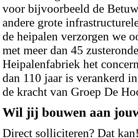
voor bijvoorbeeld de Betuw
andere grote infrastructurel
de heipalen verzorgen we o
met meer dan 45 zusterond
Heipalenfabriek het concer
dan 110 jaar is verankerd i
de kracht van Groep De Ho
Wil jij bouwen aan jou
Direct solliciteren? Dat ka