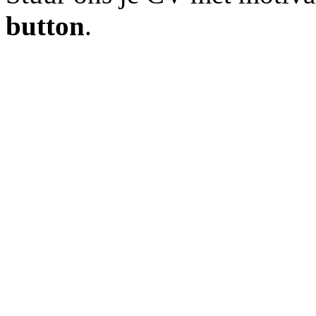
button
.