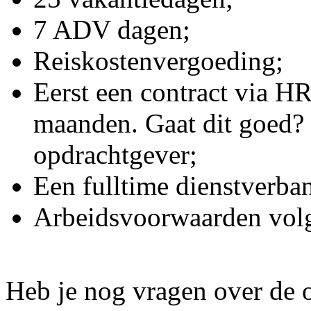
7 ADV dagen;
Reiskostenvergoeding;
Eerst een contract via H
maanden. Gaat dit goed? D
opdrachtgever;
Een fulltime dienstverba
Arbeidsvoorwaarden volg
Heb je nog vragen over de o