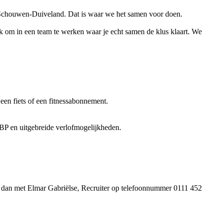
 Schouwen-Duiveland. Dat is waar we het samen voor doen.
uk om in een team te werken waar je echt samen de klus klaart. We
een fiets of een fitnessabonnement.
ABP en uitgebreide verlofmogelijkheden.
l dan met Elmar Gabriëlse, Recruiter op telefoonnummer 0111 452