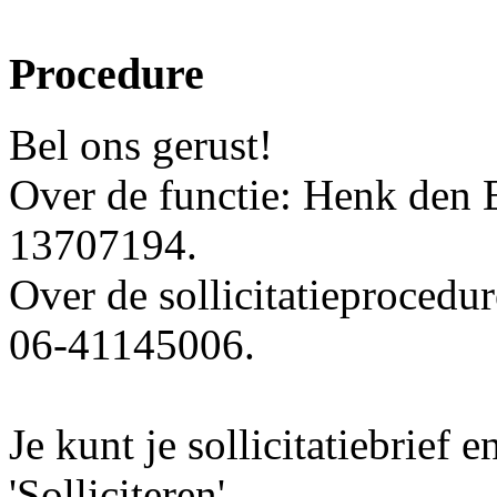
Procedure
Bel ons gerust!
Over de functie: Henk den E
13707194.
Over de sollicitatieprocedur
06-41145006.
Je kunt je sollicitatiebrief
'Solliciteren'.