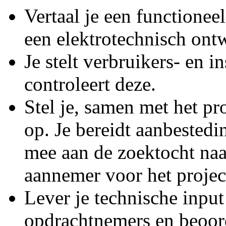
Vertaal je een functionee
een elektrotechnisch ont
Je stelt verbruikers- en i
controleert deze.
Stel je, samen met het pr
op. Je bereidt aanbested
mee aan de zoektocht naar
aannemer voor het projec
Lever je technische inpu
opdrachtnemers en beoor