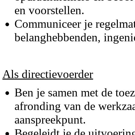
en voorstellen.
Communiceer je regelmati
belanghebbenden, ingenie
Als directievoerder
Ben je samen met de toezi
afronding van de werkza
aanspreekpunt.
Begeleidt je de uitvoerin