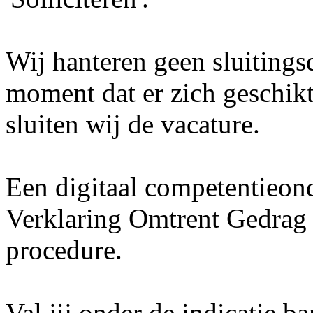
Wij hanteren geen sluitings
moment dat er zich geschik
sluiten wij de vacature.
Een digitaal competentieon
Verklaring Omtrent Gedrag 
procedure.
Val jij onder de indicatie 