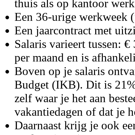
thuis als op kantoor werk
Een 36-urige werkweek (f
Een jaarcontract met uitz
Salaris varieert tussen: €
per maand en is afhankeli
Boven op je salaris ontv
Budget (IKB). Dit is 21% 
zelf waar je het aan best
vakantiedagen of dat je he
Daarnaast krijg je ook e