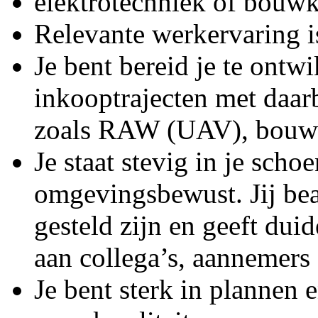
elektrotechniek of bouw
Relevante werkervaring i
Je bent bereid je te ontw
inkooptrajecten met daar
zoals RAW (UAV), bou
Je staat stevig in je scho
omgevingsbewust. Jij be
gesteld zijn en geeft duid
aan collega’s, aannemers
Je bent sterk in plannen 