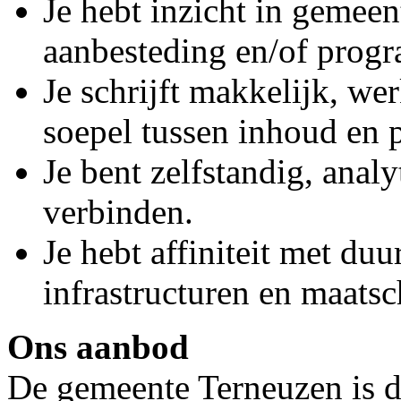
Je hebt inzicht in gemeen
aanbesteding en/of prog
Je schrijft makkelijk, we
soepel tussen inhoud en 
Je bent zelfstandig, analy
verbinden.
Je hebt affiniteit met du
infrastructuren en maats
Ons aanbod
De gemeente Terneuzen is d