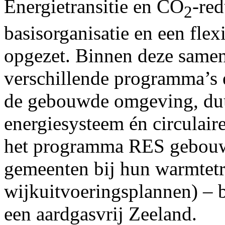
Energietransitie en CO
-red
2
basisorganisatie en een flex
opgezet. Binnen deze same
verschillende programma’s 
de gebouwde omgeving, duur
energiesysteem én circulai
het programma RES gebouw
gemeenten bij hun warmtet
wijkuitvoeringsplannen) – 
een aardgasvrij Zeeland.