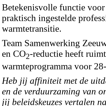
Betekenisvolle functie voor
praktisch ingestelde profes
warmtetransitie.
Team Samenwerking Zeeuwse
en CO
-reductie heeft rui
2
warmteprogramma voor 28-
Heb jij affiniteit met de ui
en de verduurzaming van o
jij beleidskeuzes vertalen n