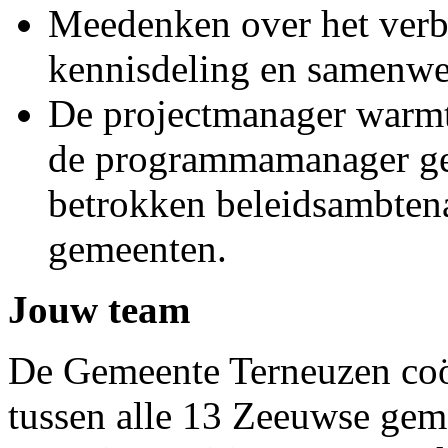
Meedenken over het verb
kennisdeling en samenwe
De projectmanager warmt
de programmamanager g
betrokken beleidsambten
gemeenten.
Jouw team
De Gemeente Terneuzen coö
tussen alle 13 Zeeuwse gem