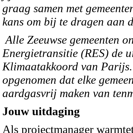
graag samen met gemeenten
kans om bij te dragen aan d
Alle Zeeuwse gemeenten on
Energietransitie (RES) de u
Klimaatakkoord van Parijs. 
opgenomen dat elke gemeent
aardgasvrij maken van tenmi
Jouw uitdaging
Als projectmanager warmtetr