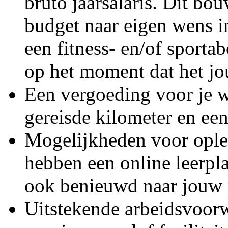
bruto jaarsalaris. Dit bou
budget naar eigen wens in
een fitness- en/of sportab
op het moment dat het jo
Een vergoeding voor je 
gereisde kilometer en ee
Mogelijkheden voor ople
hebben een online leerpl
ook benieuwd naar jouw 
Uitstekende arbeidsvoor