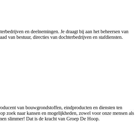
hterbedrijven en deelnemingen. Je draagt bij aan het beheersen van
aad van bestuur, directies van dochterbedrijven en stafdiensten.
roducent van bouwgrondstoffen, eindproducten en diensten ten
d op zoek naar kansen en mogelijkheden, zowel voor onze mensen als
men slimmer! Dat is de kracht van Groep De Hoop.