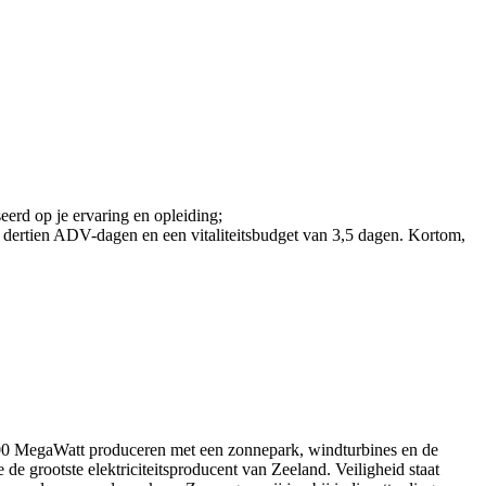
erd op je ervaring en opleiding;
, dertien ADV-dagen en een vitaliteitsbudget van 3,5 dagen. Kortom,
 500 MegaWatt produceren met een zonnepark, windturbines en de
de grootste elektriciteitsproducent van Zeeland. Veiligheid staat