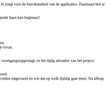
 zorgt voor de functionaliteit van de applicaties. Daarnaast ben je
dagende baan kan beginnen!
nen
ie ervan.
 voortgangsrapportage en het tijdig afronden van het project.
oard.
worden uitgevoerd en wie dat op welk tijdstip gaat doen. Na afloop