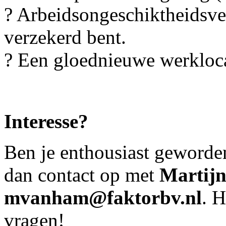
?️ Arbeidsongeschiktheidsver
verzekerd bent.
? Een gloednieuwe werkloca
Interesse?
Ben je enthousiast geworde
dan contact op met
Martij
mvanham@faktorbv.nl
. H
vragen!