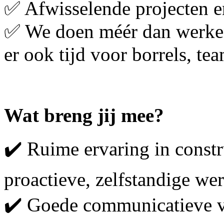
✅ Afwisselende projecten en
✅ We doen méér dan werken:
er ook tijd voor borrels, te
Wat breng jij mee?
✔️ Ruime ervaring in const
proactieve, zelfstandige we
✔️ Goede communicatieve v