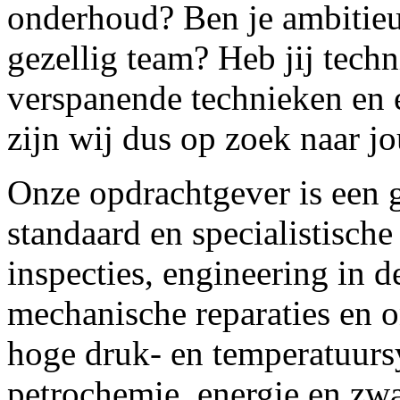
onderhoud? Ben je ambitieu
gezellig team? Heb jij techn
verspanende technieken en e
zijn wij dus op zoek naar jo
Onze opdrachtgever is een g
standaard en specialistische
inspecties, engineering in d
mechanische reparaties en
hoge druk- en temperatuursy
petrochemie, energie en zw