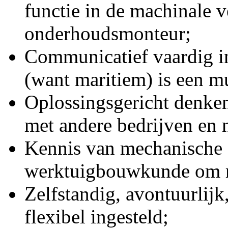
functie in de machinale v
onderhoudsmonteur;
Communicatief vaardig in
(want maritiem) is een m
Oplossingsgericht denke
met andere bedrijven en n
Kennis van mechanische 
werktuigbouwkunde om m
Zelfstandig, avontuurlijk,
flexibel ingesteld;