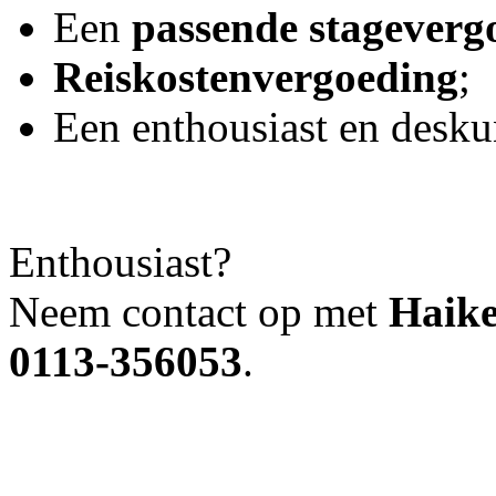
Een
passende stageverg
Reiskostenvergoeding
;
Een enthousiast en desku
Enthousiast?
Neem contact op met
Haik
0113‑356053
.