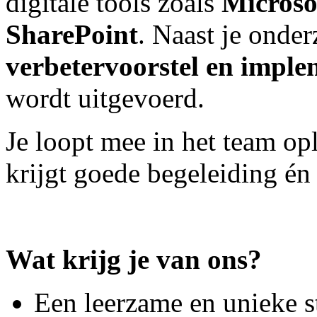
digitale tools zoals
Microso
SharePoint
. Naast je onde
verbetervoorstel en imple
wordt uitgevoerd.
Je loopt mee in het team o
krijgt goede begeleiding én
Wat krijg je van ons?
Een leerzame en unieke s