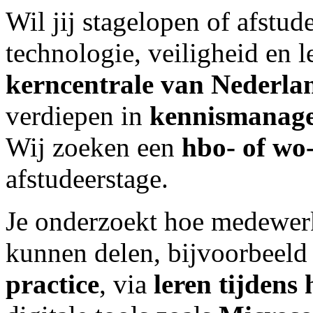
Wil jij stagelopen of afstu
technologie, veiligheid en
kerncentrale van Nederla
verdiepen in
kennismanag
Wij zoeken een
hbo‑ of wo
afstudeerstage.
Je onderzoekt hoe medewerk
kunnen delen, bijvoorbeel
practice
, via
leren tijdens