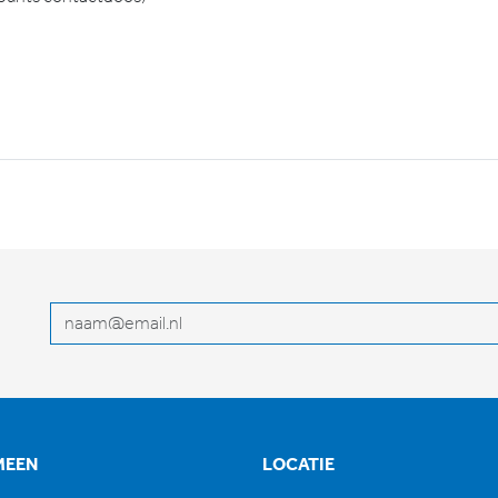
E-mailadres
MEEN
LOCATIE