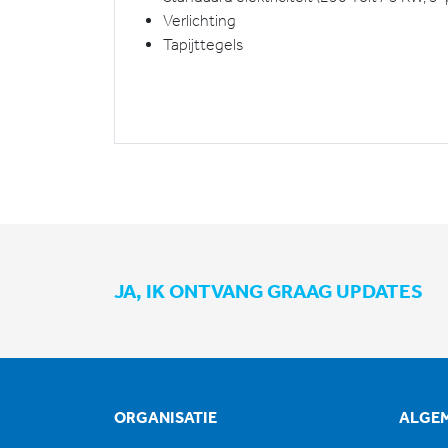
Verlichting
Tapijttegels
JA, IK ONTVANG GRAAG UPDATES
ORGANISATIE
ALGE