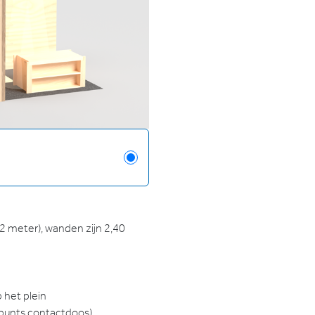
 meter), wanden zijn 2,40
 het plein
3-punts contactdoos)