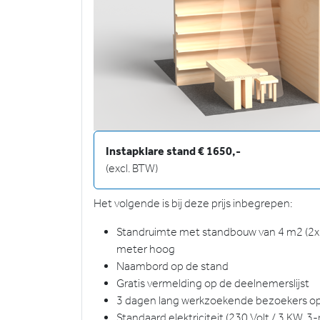
Instapklare stand € 1650,-
(excl. BTW)
Het volgende is bij deze prijs inbegrepen:
Standruimte met standbouw van 4 m2 (2x2
meter hoog
Naambord op de stand
Gratis vermelding op de deelnemerslijst
3 dagen lang werkzoekende bezoekers op
Standaard elektriciteit (230 Volt / 3 KW, 