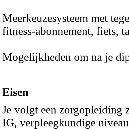
Meerkeuzesysteem met teg
fitness-abonnement, fiets, t
Mogelijkheden om na je dip
Eisen
Je volgt een zorgopleiding 
IG, verpleegkundige nivea