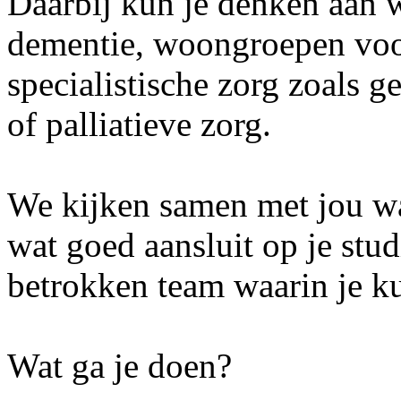
Daarbij kun je denken aan 
dementie, woongroepen voor
specialistische zorg zoals g
of palliatieve zorg.
We kijken samen met jou wa
wat goed aansluit op je stud
betrokken team waarin je ku
Wat ga je doen?