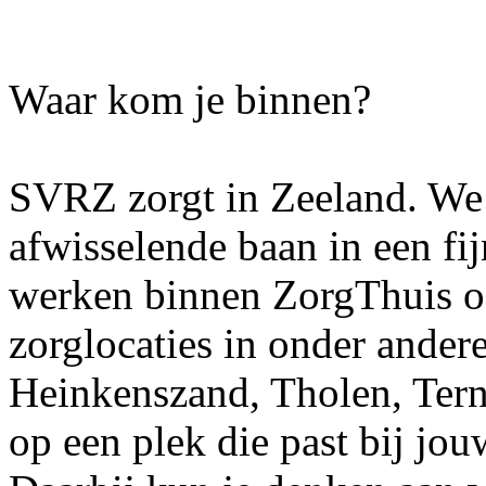
Waar kom je binnen?
SVRZ zorgt in Zeeland. We 
afwisselende baan in een f
werken binnen ZorgThuis o
zorglocaties in onder ande
Heinkenszand, Tholen, Tern
op een plek die past bij jo