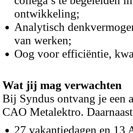
collega’s te begeleiden i
ontwikkeling;
Analytisch denkvermogen
van werken;
Oog voor efficiëntie, kwa
Wat jij mag verwachten
Bij Syndus ontvang je een a
CAO Metalektro. Daarnaast 
27 vakantiedagen en 13 A