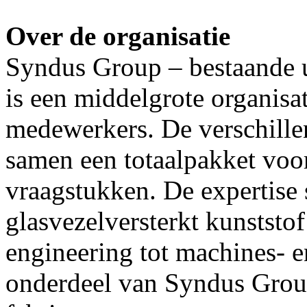
Over de organisatie
Syndus Group – bestaande ui
is een middelgrote organisa
medewerkers. De verschille
samen een totaalpakket voor
vraagstukken. De expertise s
glasvezelversterkt kunststof
engineering tot machines- e
onderdeel van Syndus Group