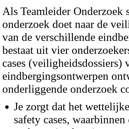
Als Teamleider Onderzoek st
onderzoek doet naar de veil
van de verschillende eindb
bestaat uit vier onderzoeker
cases (veiligheidsdossiers) 
eindbergingsontwerpen ontw
onderliggende onderzoek co
Je zorgt dat het wettelij
safety cases, waarbinnen 