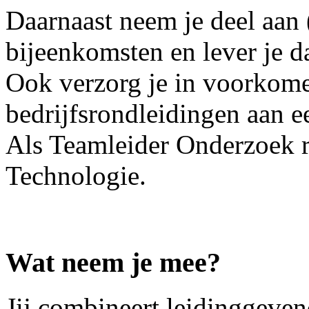
Daarnaast neem je deel aan 
bijeenkomsten en lever je d
Ook verzorg je in voorkome
bedrijfsrondleidingen aan 
Als Teamleider Onderzoek ra
Technologie.
Wat neem je mee?
Jij combineert leidinggeven