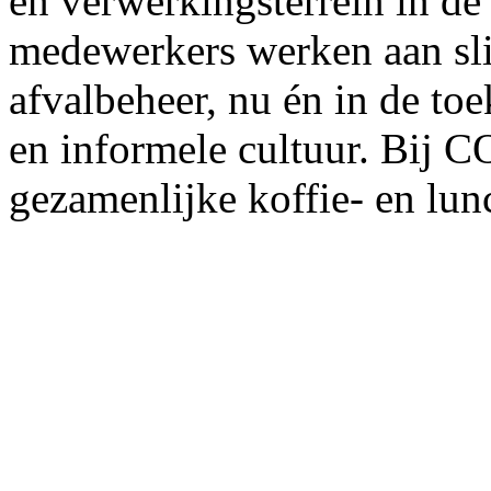
en verwerkingsterrein in d
medewerkers werken aan sl
afvalbeheer, nu én in de to
en informele cultuur. Bij 
gezamenlijke koffie- en lu