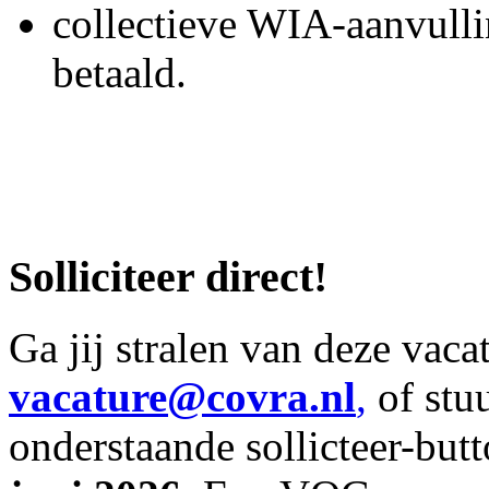
collectieve WIA-aanvulli
betaald.
Solliciteer direct!
Ga jij stralen van deze vaca
vacature@covra.nl
,
of stuu
onderstaande sollicteer-butt