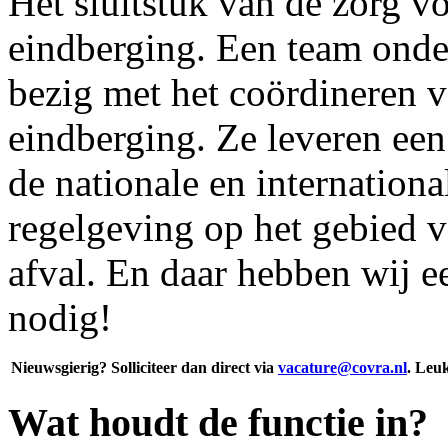
Het sluitstuk van de zorg voo
eindberging. Een team ond
bezig met het coördineren v
eindberging. Ze leveren ee
de nationale en international
regelgeving op het gebied v
afval. En daar hebben wij e
nodig!
Nieuwsgierig? Solliciteer dan direct via
vacature@covra.nl
.
Leuk
Wat houdt de functie in?