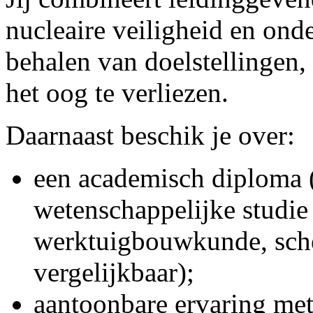
nucleaire veiligheid en ond
behalen van doelstellingen,
het oog te verliezen.
Daarnaast beschik je over:
een academisch diploma (
wetenschappelijke studie 
werktuigbouwkunde, sche
vergelijkbaar);
aantoonbare ervaring me