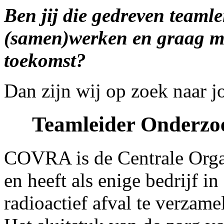
Ben jij die gedreven teamle
(samen)werken en graag me
toekomst?
Dan zijn wij op zoek naar j
Teamleider Onderzo
COVRA is de Centrale Organ
en heeft als enige bedrijf i
radioactief afval te verzame