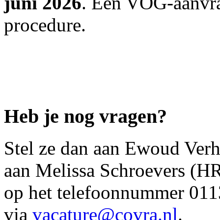
juni 2026
. Een VOG-aanvra
procedure.
Heb je nog vragen?
Stel ze dan aan Ewoud Verh
aan Melissa Schroevers (HR-
op het telefoonnummer 011
via
vacature@covra.nl
.