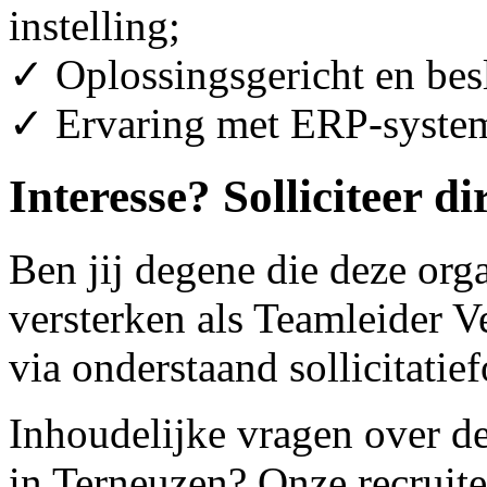
instelling;
✓ Oplossingsgericht en besl
✓ Ervaring met ERP-system
Interesse? Solliciteer di
Ben jij degene die deze org
versterken als Teamleider Ve
via onderstaand sollicitatie
Inhoudelijke vragen over d
in Terneuzen? Onze recruit