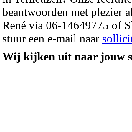
beantwoorden met plezier a
René via 06-14649775 of S
stuur een e-mail naar
sollic
Wij kijken uit naar jouw so