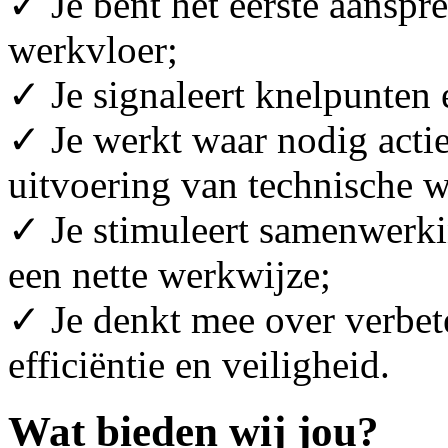
✓ Je bent het eerste aansp
werkvloer;
✓ Je signaleert knelpunten 
✓ Je werkt waar nodig actie
uitvoering van technische
✓ Je stimuleert samenwerki
een nette werkwijze;
✓ Je denkt mee over verbet
efficiëntie en veiligheid.
Wat bieden wij jou?