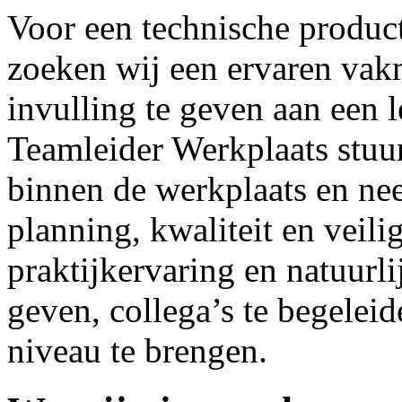
Voor een technische produc
zoeken wij een ervaren vakm
invulling te geven aan een 
Teamleider Werkplaats stuur
binnen de werkplaats en ne
planning, kwaliteit en veil
praktijkervaring en natuurli
geven, collega’s te begelei
niveau te brengen.