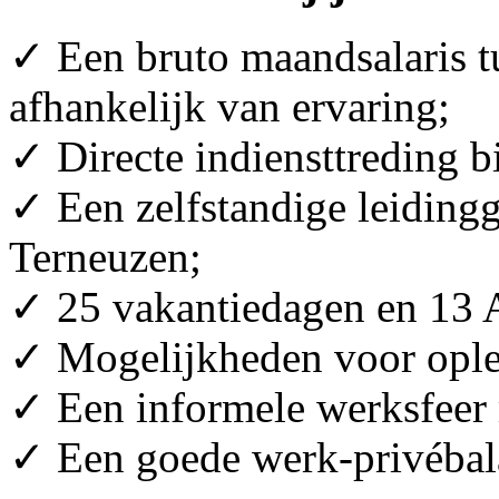
✓ Een bruto maandsalaris tu
afhankelijk van ervaring;
✓ Directe indiensttreding b
✓ Een zelfstandige leidingg
Terneuzen;
✓ 25 vakantiedagen en 13
✓ Mogelijkheden voor oplei
✓ Een informele werksfeer m
✓ Een goede werk-privébal