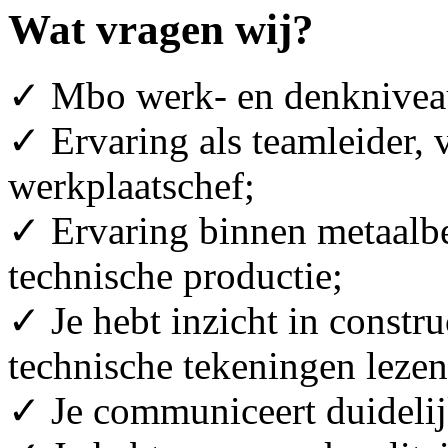
Wat vragen wij?
✓ Mbo werk- en denkniveau 
✓ Ervaring als teamleider, 
werkplaatschef;
✓ Ervaring binnen metaalbew
technische productie;
✓ Je hebt inzicht in constr
technische tekeningen lezen
✓ Je communiceert duidelijk