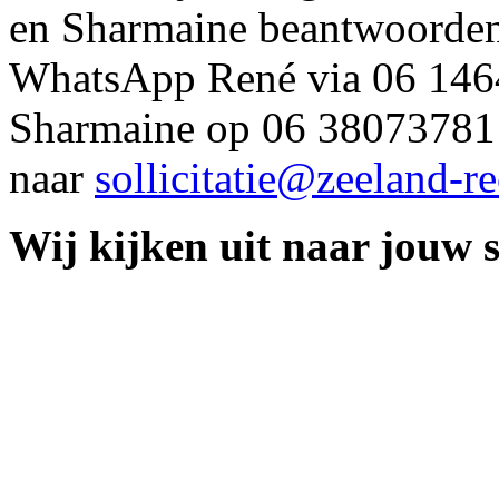
en Sharmaine beantwoorden m
WhatsApp René via 06 146
Sharmaine op 06 38073781 
naar
sollicitatie@zeeland-re
Wij kijken uit naar jouw so