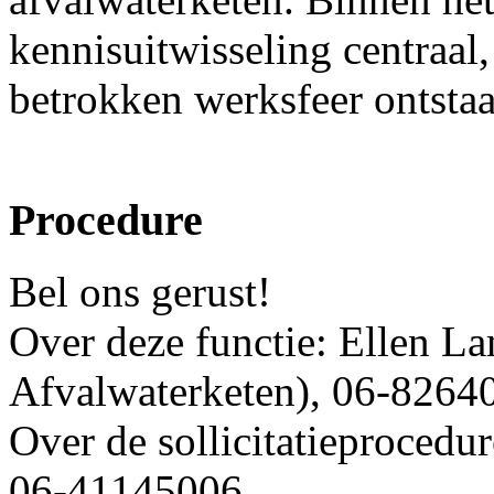
kennisuitwisseling centraal
betrokken werksfeer ontstaa
Procedure
Bel ons gerust!
Over deze functie: Ellen L
Afvalwaterketen), 06-8264
Over de sollicitatieprocedur
06-41145006