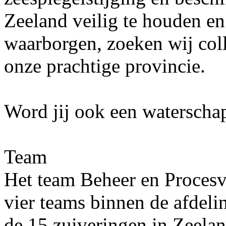
Zeeland veilig te houden en
waarborgen, zoeken wij col
onze prachtige provincie.
Word jij ook een watersch
Team
Het team Beheer en Procesv
vier teams binnen de afdel
de 15 zuiveringen in Zeela