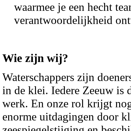
waarmee je een hecht te
verantwoordelijkheid ont
Wie zijn wij?
Waterschappers zijn doeners
in de klei. Iedere Zeeuw is 
werk. En onze rol krijgt nog
enorme uitdagingen door kl
zeespiegelstijging en besc