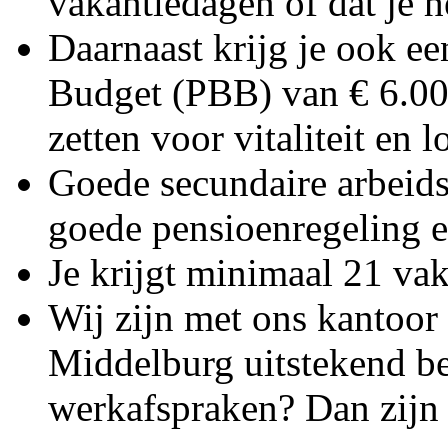
vakantiedagen of dat je he
Daarnaast krijg je ook e
Budget (PBB) van € 6.000,
zetten voor vitaliteit en
Goede secundaire arbeid
goede pensioenregeling 
Je krijgt minimaal 21 va
Wij zijn met ons kantoor 
Middelburg uitstekend be
werkafspraken? Dan zijn e