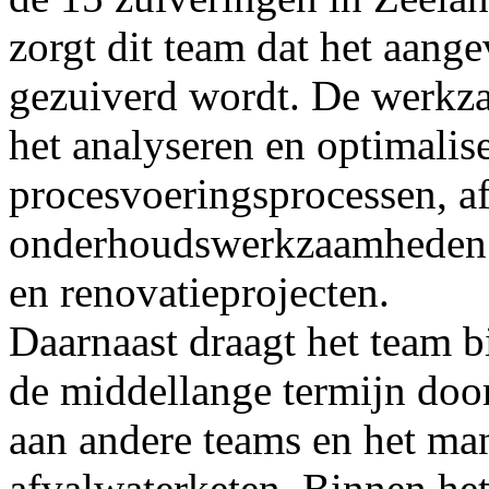
zorgt dit team dat het aang
gezuiverd wordt. De werkz
het analyseren en optimalis
procesvoeringsprocessen, 
onderhoudswerkzaamheden 
en renovatieprojecten.
Daarnaast draagt het team bi
de middellange termijn door
aan andere teams en het m
afvalwaterketen. Binnen he