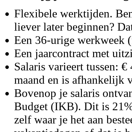
Flexibele werktijden. Ben
liever later beginnen? Da
Een 36-urige werkweek (f
Een jaarcontract met uitz
Salaris varieert tussen: €
maand en is afhankelijk v
Bovenop je salaris ontva
Budget (IKB). Dit is 21% 
zelf waar je het aan best