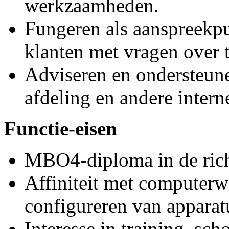
werkzaamheden.
Fungeren als aanspreekpu
klanten met vragen over t
Adviseren en ondersteune
afdeling en andere intern
Functie-eisen
MBO4-diploma in de rich
Affiniteit met computer
configureren van apparat
Interesse in training, sch