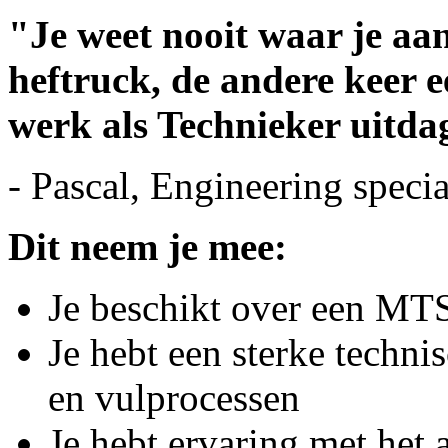
"Je weet nooit waar je aan
heftruck, de andere keer 
werk als Technieker uitda
- Pascal, Engineering specia
Dit neem je mee:
Je beschikt over een MT
Je hebt een sterke techn
en vulprocessen
Je hebt ervaring met het