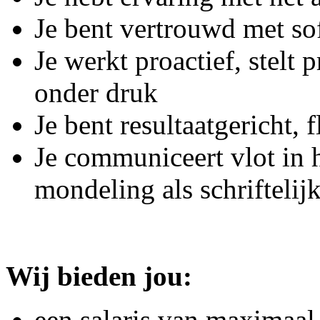
Je bent vertrouwd met so
Je werkt proactief, stelt p
onder druk
Je bent resultaatgericht, 
Je communiceert vlot in 
mondeling als schriftelij
Wij bieden jou:
een salaris van maximaal