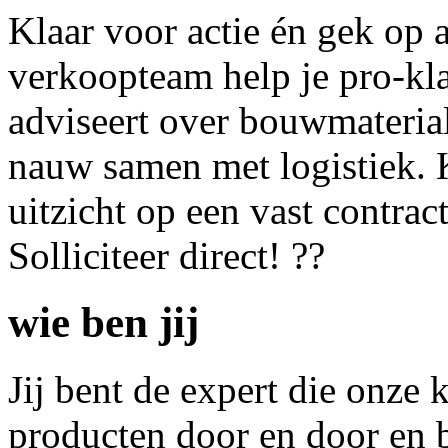
Klaar voor actie én gek op a
verkoopteam help je pro-kla
adviseert over bouwmaterial
nauw samen met logistiek. 
uitzicht op een vast contrac
Solliciteer direct! ?️?
wie ben jij
Jij bent de expert die onze k
producten door en door en b