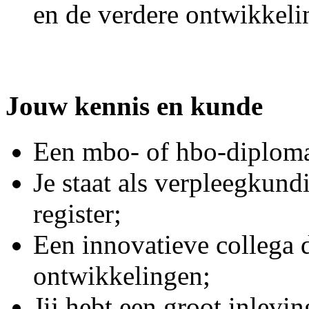
en de verdere ontwikkeli
Jouw kennis en kunde
Een mbo- of hbo-diplom
Je staat als verpleegkund
register;
Een innovatieve collega 
ontwikkelingen;
Jij hebt een groot inlev