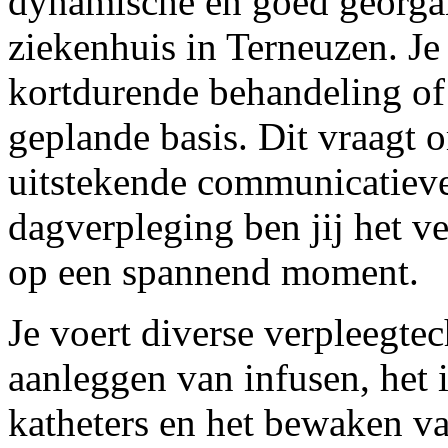
dynamische en goed georga
ziekenhuis in Terneuzen. Je
kortdurende behandeling o
geplande basis. Dit vraagt om
uitstekende communicatieve
dagverpleging ben jij het v
op een spannend moment.
Je voert diverse verpleegte
aanleggen van infusen, het
katheters en het bewaken v