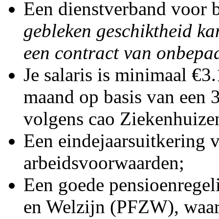
Een dienstverband voor b
gebleken geschiktheid ka
een contract van onbepaa
Je salaris is minimaal €3
maand op basis van een 
volgens cao Ziekenhuizen
Een eindejaarsuitkering 
arbeidsvoorwaarden;
Een goede pensioenregel
en Welzijn (PFZW), waar