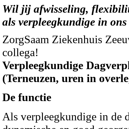
Wil jij afwisseling, flexibi
als verpleegkundige in ons
ZorgSaam Ziekenhuis Zeeu
collega!
Verpleegkundige Dagverp
(Terneuzen, uren in overle
De functie
Als verpleegkundige in de 