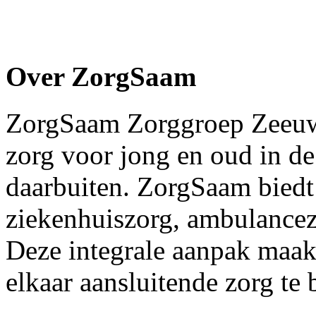
Over ZorgSaam
ZorgSaam Zorggroep Zeeuws-
zorg voor jong en oud in d
daarbuiten. ZorgSaam biedt
ziekenhuiszorg, ambulancez
Deze integrale aanpak maak
elkaar aansluitende zorg te b