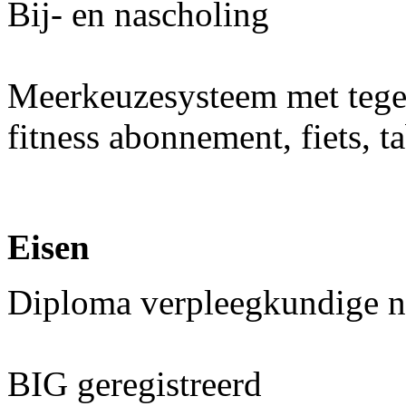
Bij- en nascholing
Meerkeuzesysteem met teg
fitness abonnement, fiets, t
Eisen
Diploma verpleegkundige n
BIG geregistreerd