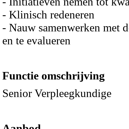
- Initiatieven nemen tot kwa
- Klinisch redeneren
- Nauw samenwerken met de
en te evalueren
Functie omschrijving
Senior Verpleegkundige
Aanbod