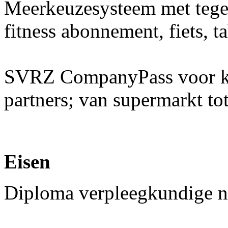
Meerkeuzesysteem met teg
fitness abonnement, fiets, t
SVRZ CompanyPass voor kor
partners; van supermarkt tot
Eisen
Diploma verpleegkundige ni