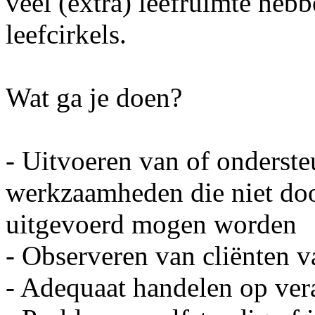
veel (extra) leefruimte heb
leefcirkels.
Wat ga je doen?
- Uitvoeren van of onderst
werkzaamheden die niet doo
uitgevoerd mogen worden
- Observeren van cliënten v
- Adequaat handelen op ver