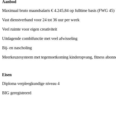
Aanbod
Maximaal bruto maandsalaris € 4.245,84 op fulltime basis (FWG 45)
Vast dienstverband voor 24 tot 36 uur per week
Veel ruimte voor eigen creativiteit
Uitdagende combifunctie met veel afwisseling
Bij- en nascholing
Meerkeuzesysteem met tegemoetkoming kinderopvang, fitness abonnem
Eisen
Diploma verpleegkundige niveau 4
BIG geregistreerd