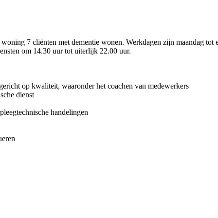
woning 7 cliënten met dementie wonen. Werkdagen zijn maandag tot en
sten om 14.30 uur tot uiterlijk 22.00 uur.
 gericht op kwaliteit, waaronder het coachen van medewerkers
ische dienst
pleegtechnische handelingen
ueren