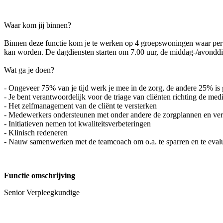
Waar kom jij binnen?
Binnen deze functie kom je te werken op 4 groepswoningen waar per 
kan worden. De dagdiensten starten om 7.00 uur, de middag-/avonddien
Wat ga je doen?
- Ongeveer 75% van je tijd werk je mee in de zorg, de andere 25% is
- Je bent verantwoordelijk voor de triage van cliënten richting de med
- Het zelfmanagement van de cliënt te versterken
- Medewerkers ondersteunen met onder andere de zorgplannen en ver
- Initiatieven nemen tot kwaliteitsverbeteringen
- Klinisch redeneren
- Nauw samenwerken met de teamcoach om o.a. te sparren en te eval
Functie omschrijving
Senior Verpleegkundige