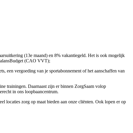
arsuitkering (13e maand) en 8% vakantiegeld. Het is ook mogelijk
ng BalansBudget (CAO VVT);
ets, een vergoeding van je sportabonnement of het aanschaffen van
ine trainingen. Daarnaast zijn er binnen ZorgSaam volop
terecht in ons loopbaancentrum.
veel locaties zorg op maat bieden aan onze cliënten. Ook lopen er op