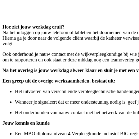
Hoe ziet jouw werkdag eruit?
Na het inloggen op jouw telefoon of tablet en het doornemen van de cli
Hierna ga je door naar de volgende cliënt waarbij de katheter verwiss
volgt.
Ook onderhoud je nauw contact met de wijkverpleegkundige bij wie je 
om te rapporteren en ook staat er deze middag nog een teamoverleg g
Na het overleg is jouw werkdag alweer klaar en sluit je met een v
Een greep uit de overige werkzaamheden, bestaat uit:
Het uitvoeren van verschillende verpleegtechnische handelinge
Wanneer je signaleert dat er meer ondersteuning nodig is, geef
Het onderhouden van nauw contact met het netwerk van de hulp
Jouw kennis en kunde
Een MBO diploma niveau 4 Verpleegkunde inclusief BIG regist