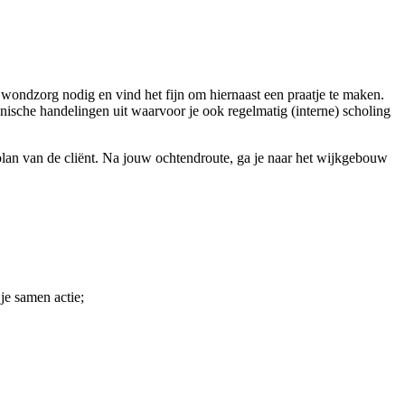
t wondzorg nodig en vind het fijn om hiernaast een praatje te maken.
nische handelingen uit waarvoor je ook regelmatig (interne) scholing
plan van de cliënt. Na jouw ochtendroute, ga je naar het wijkgebouw
je samen actie;