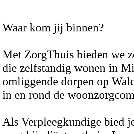
Waar kom jij binnen?
Met ZorgThuis bieden we z
die zelfstandig wonen in M
omliggende dorpen op Walc
in en rond de woonzorgco
Als Verpleegkundige bied j