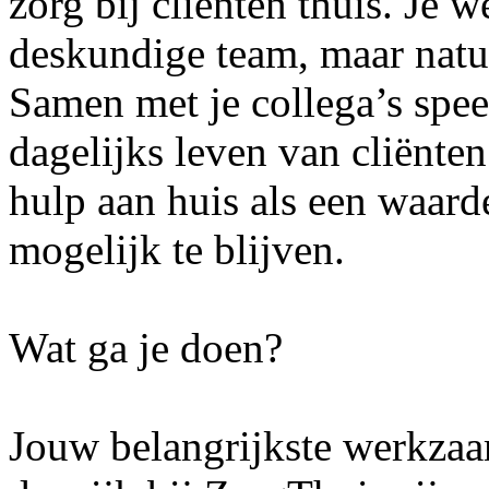
zorg bij cliënten thuis. Je w
deskundige team, maar natuu
Samen met je collega’s speel
dagelijks leven van cliënte
hulp aan huis als een waard
mogelijk te blijven.
Wat ga je doen?
Jouw belangrijkste werkzaa