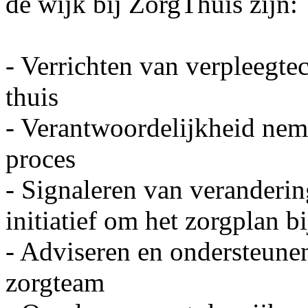
de wijk bij ZorgThuis zijn:
- Verrichten van verpleegte
thuis
- Verantwoordelijkheid nem
proces
- Signaleren van veranderin
initiatief om het zorgplan bij
- Adviseren en ondersteune
zorgteam