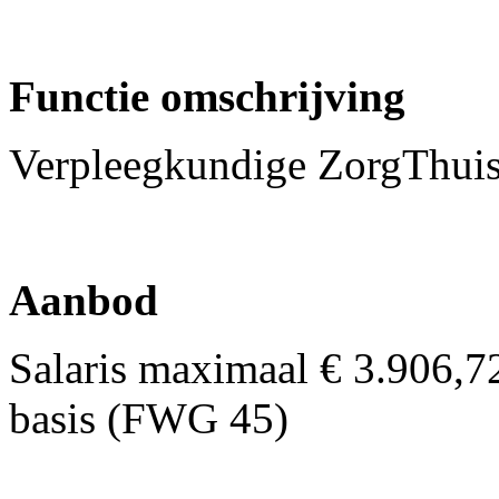
Functie omschrijving
Verpleegkundige ZorgThui
Aanbod
Salaris maximaal € 3.906,7
basis (FWG 45)