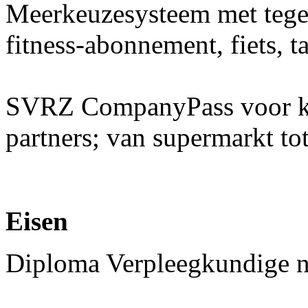
Meerkeuzesysteem met teg
fitness-abonnement, fiets, t
SVRZ CompanyPass voor kor
partners; van supermarkt tot
Eisen
Diploma Verpleegkundige n