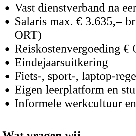
Vast dienstverband na een
Salaris max. € 3.635,= 
ORT)
Reiskostenvergoeding € 
Eindejaarsuitkering
Fiets-, sport-, laptop-re
Eigen leerplatform en st
Informele werkcultuur 
Wat vragen wij