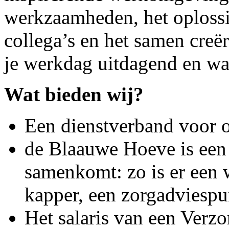
werkzaamheden, het oploss
collega’s en het samen creë
je werkdag uitdagend en wa
Wat bieden wij?
Een dienstverband voor o
de Blaauwe Hoeve is een p
samenkomt: zo is er een 
kapper, een zorgadviespu
Het salaris van een Verz