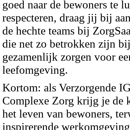
goed naar de bewoners te lu
respecteren, draag jij bij a
de hechte teams bij ZorgSa
die net zo betrokken zijn bij 
gezamenlijk zorgen voor ee
leefomgeving.
Kortom: als Verzorgende I
Complexe Zorg krijg je de 
het leven van bewoners, terw
inspirerende werkomgeving w