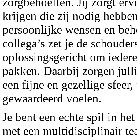
zorgbehoeften. Jij zorgt er
krijgen die zij nodig hebben,
persoonlijke wensen en beho
collega’s zet je de schouder
oplossingsgericht om iedere
pakken. Daarbij zorgen jul
een fijne en gezellige sfeer,
gewaardeerd voelen.
Je bent een echte spil in h
met een multidisciplinair t