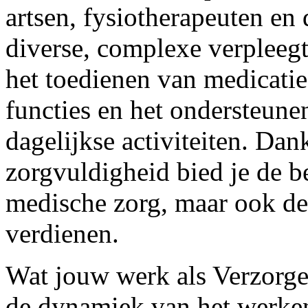
artsen, fysiotherapeuten en d
diverse, complexe verpleegt
het toedienen van medicatie
functies en het ondersteune
dagelijkse activiteiten. Da
zorgvuldigheid bied je de b
medische zorg, maar ook de 
verdienen.
Wat jouw werk als Verzorgen
de dynamiek van het werken