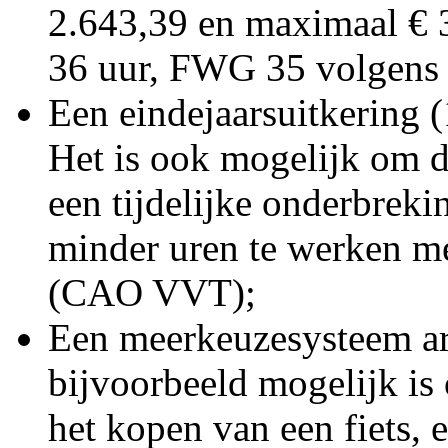
2.643,39 en maximaal € 3
36 uur, FWG 35 volgens
Een eindejaarsuitkering 
Het is ook mogelijk om d
een tijdelijke onderbreki
minder uren te werken m
(CAO VVT);
Een meerkeuzesysteem ar
bijvoorbeeld mogelijk is 
het kopen van een fiets, 