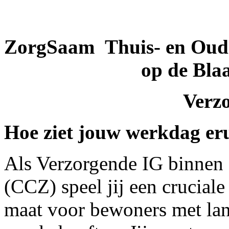
ZorgSaam Thuis- en Ouder
op de Bla
Verz
Hoe ziet jouw werkdag er
Als Verzorgende IG binnen
(CCZ) speel jij een cruciale
maat voor bewoners met la