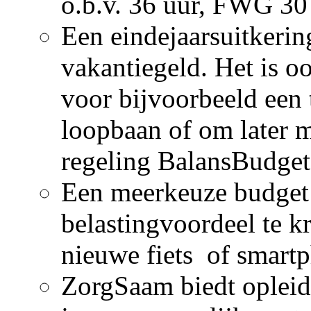
o.b.v. 36 uur, FWG 30
Een eindejaarsuitkeri
vakantiegeld. Het is o
voor bijvoorbeeld een 
loopbaan of om later 
regeling BalansBudg
Een meerkeuze budget 
belastingvoordeel te k
nieuwe fiets of smart
ZorgSaam biedt opleid