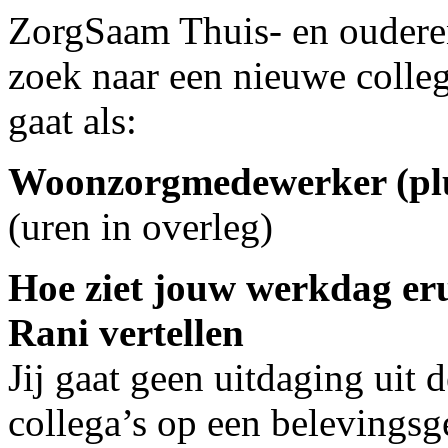
ZorgSaam Thuis- en ouderen
zoek naar een nieuwe colleg
gaat als:
Woonzorgmedewerker (plu
(uren in overleg)
Hoe ziet jouw werkdag eru
Rani vertellen
Jij gaat geen uitdaging uit
collega’s op een belevingsg