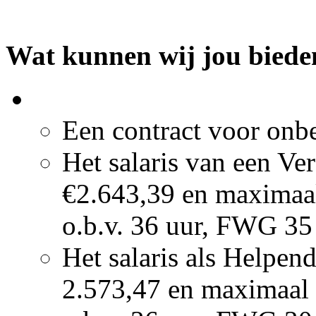
Wat kunnen wij jou bied
Een contract voor onbe
Het salaris van een Ve
€2.643,39 en maximaal
o.b.v. 36 uur, FWG 35
Het salaris als Helpend
2.573,47 en maximaal 