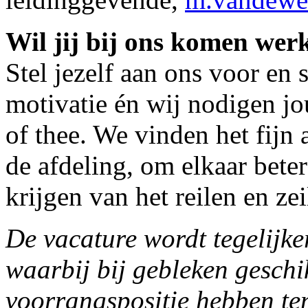
Wil jij bij ons komen we
Stel jezelf aan ons voor en 
motivatie én wij nodigen jou
of thee. We vinden het fijn 
de afdeling, om elkaar beter
krijgen van het reilen en ze
De vacature wordt tegelijker
waarbij bij gebleken geschi
voorrangspositie hebben ten