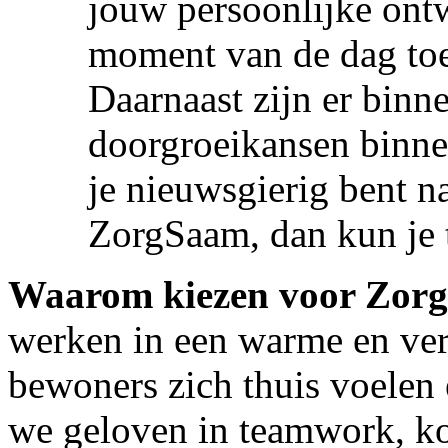
jouw persoonlijke ontw
moment van de dag toeg
Daarnaast zijn er bin
doorgroeikansen binne
je nieuwsgierig bent n
ZorgSaam, dan kun je 
Waarom kiezen voor Zor
werken in een warme en ve
bewoners zich thuis voelen 
we geloven in teamwork, kor