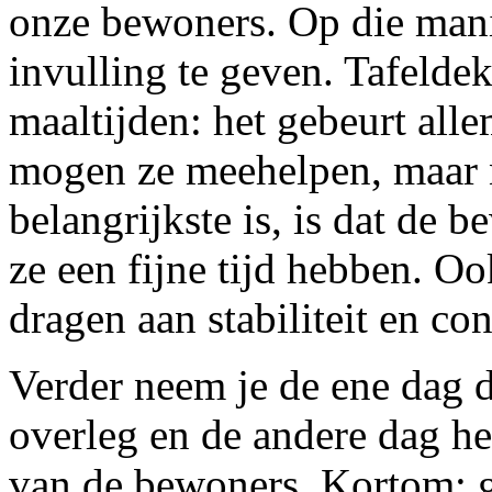
onze bewoners. Op die mani
invulling te geven. Tafelde
maaltijden: het gebeurt all
mogen ze meehelpen, maar ni
belangrijkste is, is dat de 
ze een fijne tijd hebben. Oo
dragen aan stabiliteit en co
Verder neem je de ene dag d
overleg en de andere dag he
van de bewoners. Kortom: ge