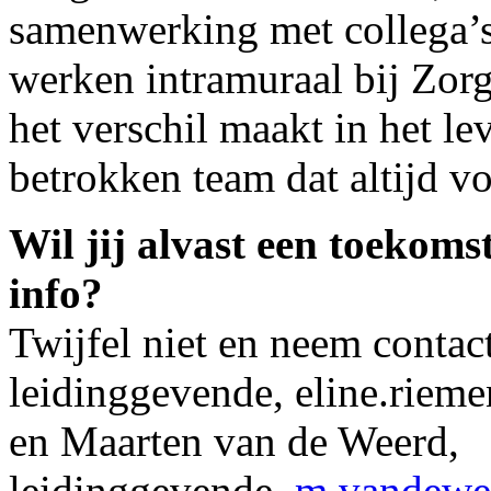
samenwerking met collega’s
werken intramuraal bij Zorg
het verschil maakt in het l
betrokken team dat altijd vo
Wil jij alvast een toekoms
info?
Twijfel niet en neem contac
leidinggevende, eline.rie
en Maarten van de Weerd,
leidinggevende,
m.vandewe