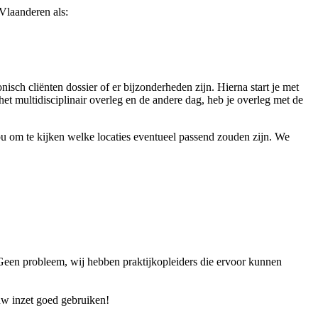
Vlaanderen als:
onisch cliënten dossier of er bijzonderheden zijn. Hierna start je met
t multidisciplinair overleg en de andere dag, heb je overleg met de
jou om te kijken welke locaties eventueel passend zouden zijn. We
Geen probleem, wij hebben praktijkopleiders die ervoor kunnen
uw inzet goed gebruiken!