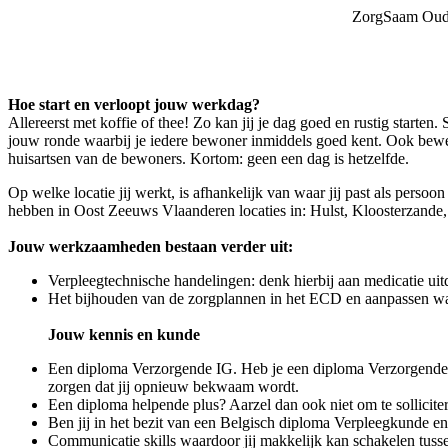
ZorgSaam Ouder
Hoe start en verloopt jouw werkdag?
Allereerst met koffie of thee! Zo kan jij je dag goed en rustig starten.
jouw ronde waarbij je iedere bewoner inmiddels goed kent. Ook beweeg
huisartsen van de bewoners. Kortom: geen een dag is hetzelfde.
Op welke locatie jij werkt, is afhankelijk van waar jij past als pers
hebben in Oost Zeeuws Vlaanderen locaties in: Hulst, Kloosterzande
Jouw werkzaamheden bestaan verder uit:
Verpleegtechnische handelingen: denk hierbij aan medicatie uit
Het bijhouden van de zorgplannen in het ECD en aanpassen wa
Jouw kennis en kunde
Een diploma Verzorgende IG. Heb je een diploma Verzorgende I
zorgen dat jij opnieuw bekwaam wordt.
Een diploma helpende plus? Aarzel dan ook niet om te sollicite
Ben jij in het bezit van een Belgisch diploma Verpleegkunde e
Communicatie skills waardoor jij makkelijk kan schakelen tusse