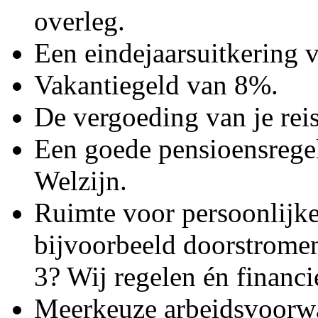
overleg.
Een eindejaarsuitkering
Vakantiegeld van 8%.
De vergoeding van je re
Een goede pensioensregel
Welzijn.
Ruimte voor persoonlijke
bijvoorbeeld doorstromen
3? Wij regelen én financi
Meerkeuze arbeidsvoorwa