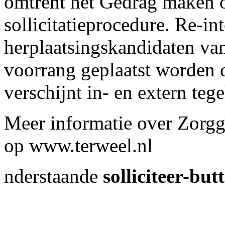
omtrent het Gedrag maken o
sollicitatieprocedure. Re-in
herplaatsingskandidaten van
voorrang geplaatst worden 
verschijnt in- en extern tege
Meer informatie over Zorgg
op www.terweel.nl
nderstaande
solliciteer-but