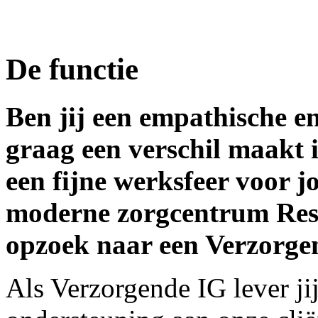
De functie
Ben jij een empathische e
graag een verschil maakt 
een fijne werksfeer voor j
moderne zorgcentrum Resid
opzoek naar een Verzorge
Als Verzorgende IG lever ji