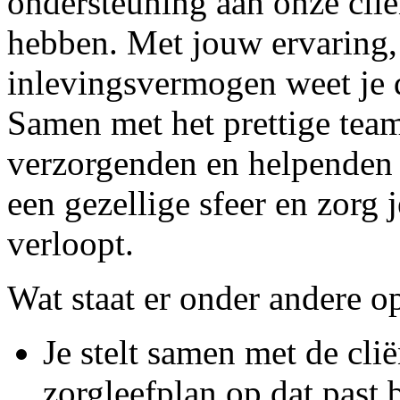
ondersteuning aan onze cliën
hebben. Met jouw ervaring, 
inlevingsvermogen weet je d
Samen met het prettige tea
verzorgenden en helpenden 
een gezellige sfeer en zorg 
verloopt.
Wat staat er onder andere op
Je stelt samen met de cli
zorgleefplan op dat past 