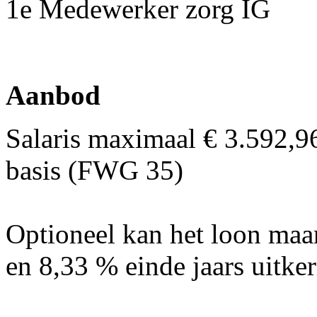
1e Medewerker zorg IG
Aanbod
Salaris maximaal € 3.592,9
basis (FWG 35)
Optioneel kan het loon maa
en 8,33 % einde jaars uitk