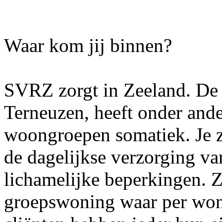
Waar kom jij binnen?
SVRZ zorgt in Zeeland. De 
Terneuzen, heeft onder and
woongroepen somatiek. Je z
de dagelijkse verzorging v
lichamelijke beperkingen. 
groepswoning waar per won